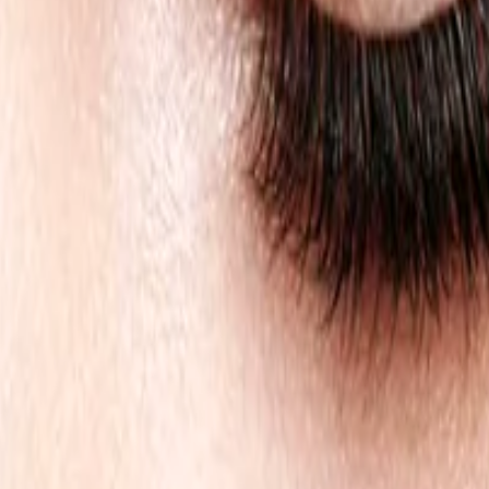
rame
Contacto