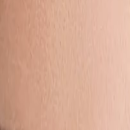
Saltar al contenido principal