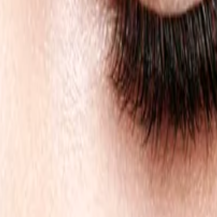
rame
Contacto