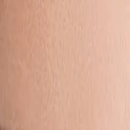
Saltar al contenido principal