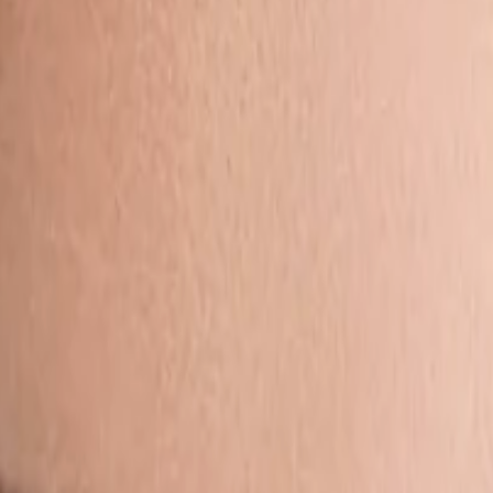
Saltar al contenido principal