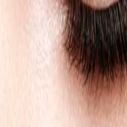
rame
Contacto